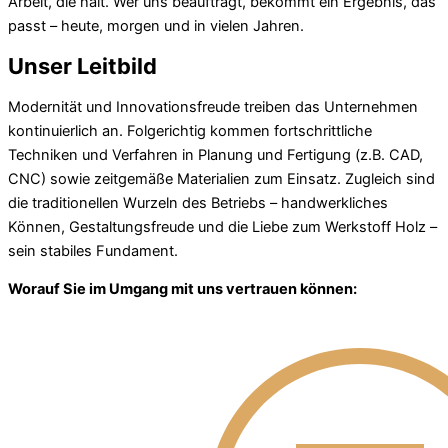
Arbeit, die hält. Wer uns beauftragt, bekommt ein Ergebnis, das
passt – heute, morgen und in vielen Jahren.
Unser Leitbild
Modernität und Innovationsfreude treiben das Unternehmen
kontinuierlich an. Folgerichtig kommen fortschrittliche
Techniken und Verfahren in Planung und Fertigung (z.B. CAD,
CNC) sowie zeitgemäße Materialien zum Einsatz. Zugleich sind
die traditionellen Wurzeln des Betriebs – handwerkliches
Können, Gestaltungsfreude und die Liebe zum Werkstoff Holz –
sein stabiles Fundament.
Worauf Sie im Umgang mit uns vertrauen können: